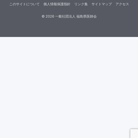
このサイトについて
個人情報保護指針
リンク集
サイトマップ
アクセス
©
2026
一般社団法人 福島県医師会