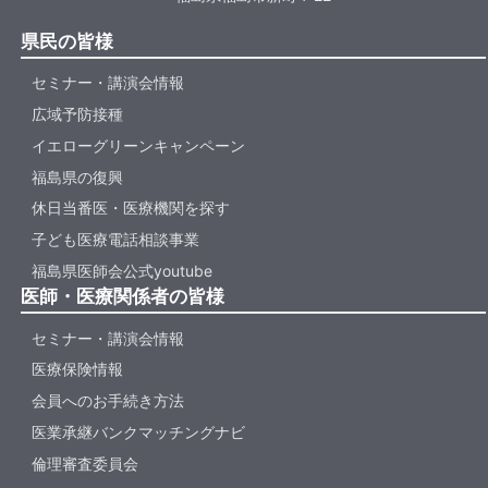
会員ページはこちら
県民の皆様
セミナー・講演会情報
広域予防接種
県医師会報・今月の視点
イエローグリーンキャンペーン
福島県の復興
詳細はこちら
休日当番医・医療機関を探す
子ども医療電話相談事業
福島県医師会公式youtube
ギャラリー
医師・医療関係者の皆様
セミナー・講演会情報
医療保険情報
会員へのお手続き方法
医業承継バンクマッチングナビ
倫理審査委員会