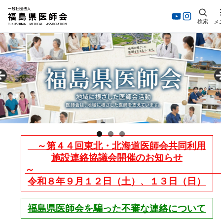
検索
メ
～第４４回東北・北海道医師会共同利用
施設連絡協議会開催のお知らせ
令和８年９月１２日（土）、１３日（日）
福島県医師会を騙った不審な連絡について