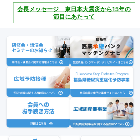
会長メッセージ 東日本大震災から15年の
節目にあたって