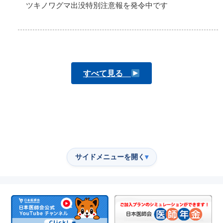
ツキノワグマ出没特別注意報を発令中です
すべて見る
サイドメニューを開く
▾