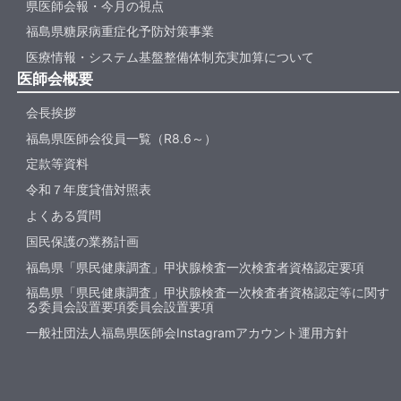
県医師会報・今月の視点
福島県糖尿病重症化予防対策事業
医療情報・システム基盤整備体制充実加算について
医師会概要
会長挨拶
福島県医師会役員一覧（R8.6～）
定款等資料
令和７年度貸借対照表
よくある質問
国民保護の業務計画
福島県「県民健康調査」甲状腺検査一次検査者資格認定要項
福島県「県民健康調査」甲状腺検査一次検査者資格認定等に関す
る委員会設置要項委員会設置要項
一般社団法人福島県医師会Instagramアカウント運用方針