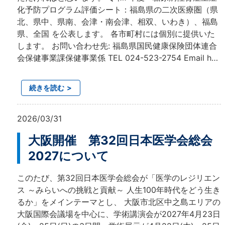
化予防プログラム評価シート：福島県の二次医療圏（県
北、県中、県南、会津・南会津、相双、いわき）、福島
県、全国 を公表します。 各市町村には個別に提供いた
します。 お問い合わせ先: 福島県国民健康保険団体連合
会保健事業課保健事業係 TEL 024-523-2754 Email h…
続きを読む
2026/03/31
大阪開催 第32回日本医学会総会
2027について
このたび、第32回日本医学会総会が「医学のレジリエン
ス ～みらいへの挑戦と貢献～ 人生100年時代をどう生き
るか」をメインテーマとし、 大阪市北区中之島エリアの
大阪国際会議場を中心に、学術講演会が2027年4月23日