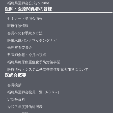
福島県医師会公式youtube
医師・医療関係者の皆様
セミナー・講演会情報
医療保険情報
会員へのお手続き方法
医業承継バンクマッチングナビ
倫理審査委員会
県医師会報・今月の視点
福島県糖尿病重症化予防対策事業
医療情報・システム基盤整備体制充実加算について
医師会概要
会長挨拶
福島県医師会役員一覧（R8.6～）
定款等資料
令和７年度貸借対照表