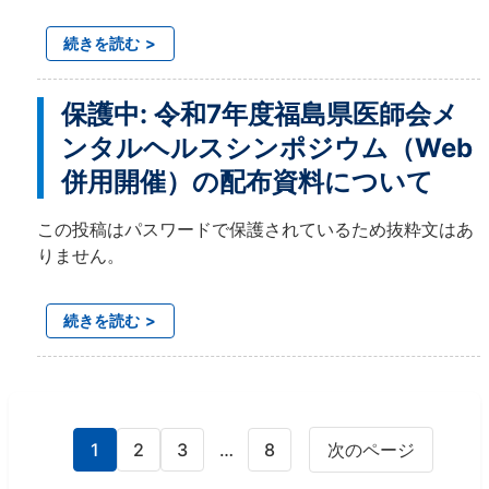
続きを読む
保護中: 令和7年度福島県医師会メ
ンタルヘルスシンポジウム（Web
併用開催）の配布資料について
この投稿はパスワードで保護されているため抜粋文はあ
りません。
続きを読む
1
2
3
…
8
次のページ