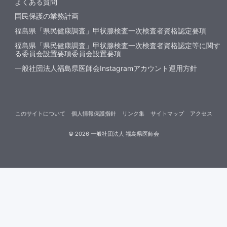
よくある質問
国民保護の業務計画
福島県「県民健康調査」甲状腺検査一次検査者資格認定要項
福島県「県民健康調査」甲状腺検査一次検査者資格認定等に関す
る委員会設置要項委員会設置要項
一般社団法人福島県医師会Instagramアカウント運用方針
このサイトについて
個人情報保護指針
リンク集
サイトマップ
アクセス
©
2026
一般社団法人 福島県医師会