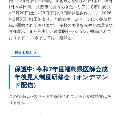
(金)～25日(日)の3日間、学術展示が4月22日(木)～25日
(日)の4日間、 大阪市北区うめきたエリアにて市民展示
が3月20日(土)～28日(日)の9日間開催されます。 2026
年2月5日(木)正午より、本総会ホームページにて参加登
録が開始されております。 多数の著名な先生方の講演や
各種展示、また充実した産業医セッションが準備されて
おります。 つきましては、是非と…
続きを読む
保護中: 令和7年度福島県医師会成
年後見人制度研修会（オンデマン
ド配信）
この投稿はパスワードで保護されているため抜粋文はあ
りません。