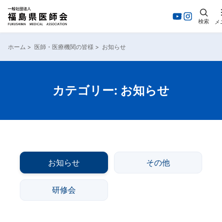
検索
メ
ホーム
>
医師・医療機関の皆様
>
お知らせ
カテゴリー:
お知らせ
お知らせ
その他
研修会