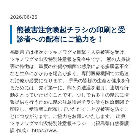
2026/06/25
熊被害注意喚起チラシの印刷と受
診者への配布にご協力を！
福島県では相次ぐツキノワグマ目撃・人身被害を受け、
ツキノワグマ出没特別注意報を発令中です。 熊の人身被
害の特徴は、重度の外傷や細菌の感染による多臓器不全
など生命にかかわる場合が多く、専門医療機関での迅速
な治療が必要になります。 県民の皆様の生命と健康を守
るためには、先ず第一に、熊との遭遇を避け、適切な行
動をとっていただくことです。少しでも多くの県民に情
報提供を行うために県の注意喚起チラシ等を医療機関で
印刷し、受診者に配布していただくことが被害を防ぐこ
とにつながります。ご協力をお願いいたします。 出典：
ツキノワグマ出没特別注意報チラシ （福島県自然保護
課 作成） https://ww…