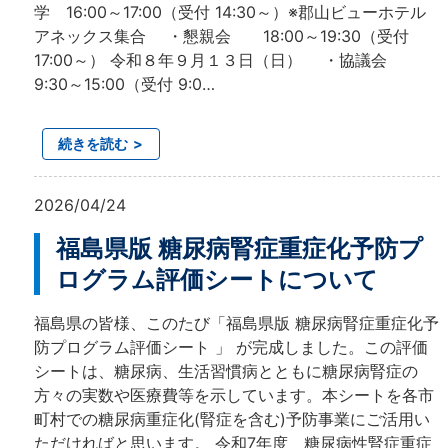
学 16:00～17:00（受付 14:30～）※郡山ビューホテル
アネックス集合 ・懇親会 18:00～19:30（受付
17:00～） 令和８年９月１３日（日） ・協議会
9:30～15:00（受付 9:0…
続きを読む
2026/04/24
福島県版 糖尿病腎症重症化予防プ
ログラム評価シートについて
福島県の皆様、このたび「福島県版 糖尿病腎症重症化予
防プログラム評価シート 」 が完成しました。この評価
シートは、糖尿病、生活習慣病とともに糖尿病腎症の
方々の実数や医療費等を示しています。本シートを各市
町村での糖尿病重症化(腎症を含む)予防事業にご活用い
ただければと思います。 令和7年度 糖尿病性腎症重症