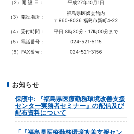
（2）開 設 日：
平成27年10月1日
福島県医師会館内
（3）開設場所：
〒960-8036 福島市新町4-22
（4）受付時間：
平日 8時30分～17時00分まで
（5）電話番号：
024-521-5115
（6）FAX番号：
024-521-3156
お知らせ
保護中: 『福島県医療勤務環境改善支援
センター実務者セミナー』の配信及び
配布資料について
「『福島県医療勤務環境改善支援セン