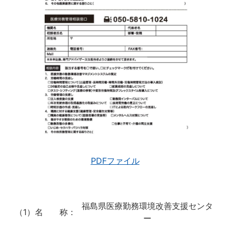
PDFファイル
福島県医療勤務環境改善支援センタ
（1）名 称：
ー