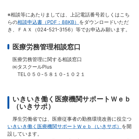
※相談等にあたりましては、上記電話番号若しくはこち
らの
相談申込書（PDF：88KB）
をダウンロードいただ
き、ＦＡＸ（024-521-3156）等でお申込み願います。
医療労務管理相談窓口
医療労務管理に関する相談窓口
㈱タスクールPlus
TEL０５０-５８１０-１０２１
いきいき働く医療機関サポートＷｅｂ
（いきサポ）
厚生労働省では、医療従事者の勤務環境改善に役立つ
いきいき働く医療機関サポートＷｅｂ（いきサポ）
を開
設しています。