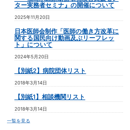
ター実務者セミナ』の開催について
2025年11月20日
日本医師会制作「医師の働き方改革に
関する国民向け動画及ぶリーフレッ
ト」について
2024年5月20日
【別紙2】病院団体リスト
2018年3月14日
【別紙1】相談機関リスト
2018年3月14日
一覧を見る