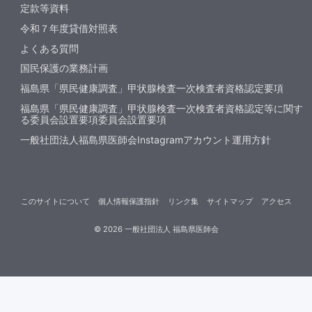
定款等資料
令和７年度貸借対照表
よくある質問
国民保護の業務計画
福島県「県民健康調査」甲状腺検査一次検査者資格認定要項
福島県「県民健康調査」甲状腺検査一次検査者資格認定等に関す
る委員会設置要項委員会設置要項
一般社団法人福島県医師会Instagramアカウント運用方針
このサイトについて
個人情報保護指針
リンク集
サイトマップ
アクセス
©
2026
一般社団法人 福島県医師会