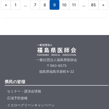
«
1
…
7
8
9
10
11
…
85
»
一般社団法人福島県医師会
〒960-8575
福島県福島市新町4-22
県民の皆様
セミナー・講演会情報
広域予防接種
イエローグリーンキャンペーン