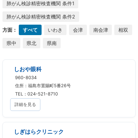
肺がん検診精密検査機関 条件1
肺がん検診精密検査機関 条件2
方面：
すべて
いわき
会津
南会津
相双
県中
県北
県南
しおや眼科
960-8034
住所：福島市置賜町5番26号
TEL：024-521-8710
詳細を見る
しぎはらクリニック