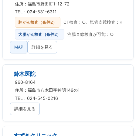
住所：福島市野田町1-12-72
TEL：024-531-6311
肺がん検査（条件2）
CT検査：○、気管支鏡検査：×
大腸がん検査（条件2）
注腸Ｘ線検査が可能：○
MAP
詳細を見る
鈴木医院
960-8164
住所：福島市八木田字神明149の1
TEL：024-545-0216
詳細を見る
すずきクリニック