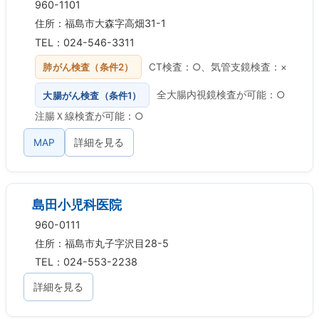
960-1101
住所：福島市大森字高畑31-1
TEL：024-546-3311
肺がん検査（条件2）
CT検査：○、気管支鏡検査：×
大腸がん検査（条件1）
全大腸内視鏡検査が可能：○
注腸Ｘ線検査が可能：○
MAP
詳細を見る
島田小児科医院
960-0111
住所：福島市丸子字沢目28-5
TEL：024-553-2238
詳細を見る