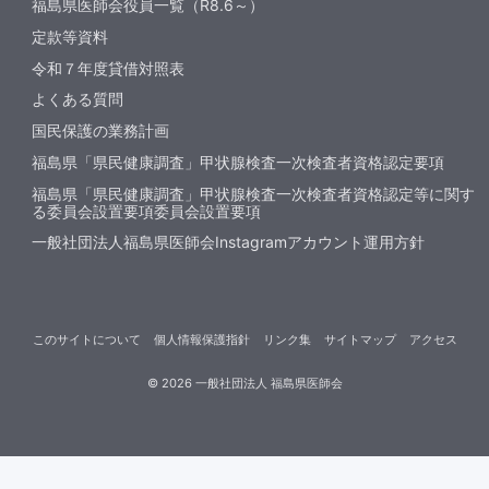
福島県医師会役員一覧（R8.6～）
定款等資料
令和７年度貸借対照表
よくある質問
国民保護の業務計画
福島県「県民健康調査」甲状腺検査一次検査者資格認定要項
福島県「県民健康調査」甲状腺検査一次検査者資格認定等に関す
る委員会設置要項委員会設置要項
一般社団法人福島県医師会Instagramアカウント運用方針
このサイトについて
個人情報保護指針
リンク集
サイトマップ
アクセス
©
2026
一般社団法人 福島県医師会