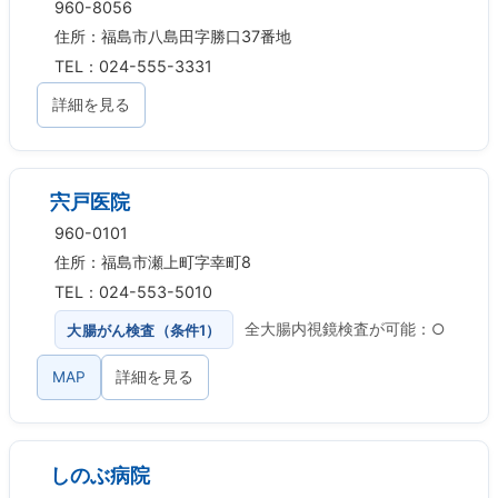
960-8056
住所：福島市八島田字勝口37番地
TEL：024-555-3331
詳細を見る
宍戸医院
960-0101
住所：福島市瀬上町字幸町8
TEL：024-553-5010
大腸がん検査（条件1）
全大腸内視鏡検査が可能：○
MAP
詳細を見る
しのぶ病院