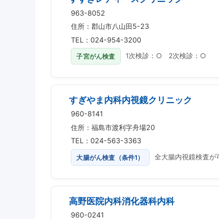
963-8052
住所：郡山市八山田5-23
TEL：024-954-3200
子宮がん検査
1次検診：○ 2次検診：○
すぎやま内科内視鏡クリニック
960-8141
住所：福島市渡利字舟場20
TEL：024-563-3363
大腸がん検査（条件1）
全大腸内視鏡検査が
高野医院内科消化器科内科
960-0241