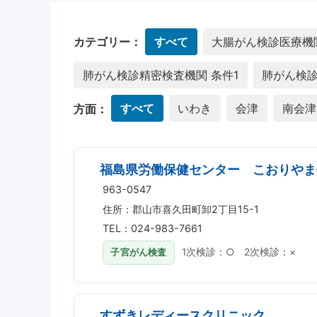
カテゴリー：
すべて
大腸がん検診医療機関
肺がん検診精密検査機関 条件1
肺がん検診
方面：
すべて
いわき
会津
南会津
福島県労働保健センター こおりやま
963-0547
住所：郡山市喜久田町卸2丁目15-1
TEL：024-983-7661
子宮がん検査
1次検診：○ 2次検診：×
すずきレディースクリニック