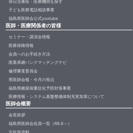
休日当番医・医療機関を探す
子ども医療電話相談事業
福島県医師会公式youtube
医師・医療関係者の皆様
セミナー・講演会情報
医療保険情報
会員へのお手続き方法
医業承継バンクマッチングナビ
倫理審査委員会
県医師会報・今月の視点
福島県糖尿病重症化予防対策事業
医療情報・システム基盤整備体制充実加算について
医師会概要
会長挨拶
福島県医師会役員一覧（R8.6～）
定款等資料