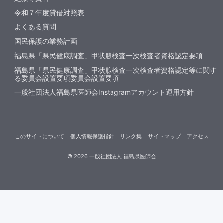
令和７年度貸借対照表
よくある質問
国民保護の業務計画
福島県「県民健康調査」甲状腺検査一次検査者資格認定要項
福島県「県民健康調査」甲状腺検査一次検査者資格認定等に関す
る委員会設置要項委員会設置要項
一般社団法人福島県医師会Instagramアカウント運用方針
このサイトについて
個人情報保護指針
リンク集
サイトマップ
アクセス
©
2026
一般社団法人 福島県医師会