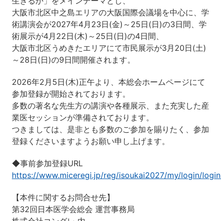
生きるか」をメインテーマとし、
大阪市北区中之島エリアの大阪国際会議場を中心に、学
術講演会が2027年4月23日(金)～25日(日)の3日間、学
術展示が4月22日(木)～25日(日)の4日間、
大阪市北区うめきたエリアにて市民展示が3月20日(土)
～28日(日)の9日間開催されます。
2026年2月5日(木)正午より、本総会ホームページにて
参加登録が開始されております。
多数の著名な先生方の講演や各種展示、また充実した産
業医セッションが準備されております。
つきましては、是非とも多数のご参加を賜りたく、参加
登録くださいますようお願い申し上げます。
◆事前参加登録URL
https://www.miceregi.jp/reg/isoukai2027/my/login/login
【本件に関するお問合せ先】
第32回日本医学会総会 運営事務局
株式会社コングレ 内