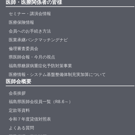
医師・医療関係者の皆様
セミナー・講演会情報
医療保険情報
会員へのお手続き方法
医業承継バンクマッチングナビ
倫理審査委員会
県医師会報・今月の視点
福島県糖尿病重症化予防対策事業
医療情報・システム基盤整備体制充実加算について
医師会概要
会長挨拶
福島県医師会役員一覧（R8.6～）
定款等資料
令和７年度貸借対照表
よくある質問