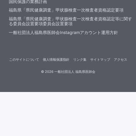
国民保護の業務計画
福島県「県民健康調査」甲状腺検査一次検査者資格認定要項
福島県「県民健康調査」甲状腺検査一次検査者資格認定等に関す
る委員会設置要項委員会設置要項
一般社団法人福島県医師会Instagramアカウント運用方針
このサイトについて
個人情報保護指針
リンク集
サイトマップ
アクセス
©
2026
一般社団法人 福島県医師会