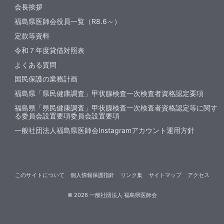
会長挨拶
福島県医師会役員一覧（R8.6～）
定款等資料
令和７年度貸借対照表
よくある質問
国民保護の業務計画
福島県「県民健康調査」甲状腺検査一次検査者資格認定要項
福島県「県民健康調査」甲状腺検査一次検査者資格認定等に関す
る委員会設置要項委員会設置要項
一般社団法人福島県医師会Instagramアカウント運用方針
このサイトについて
個人情報保護指針
リンク集
サイトマップ
アクセス
©
2026
一般社団法人 福島県医師会