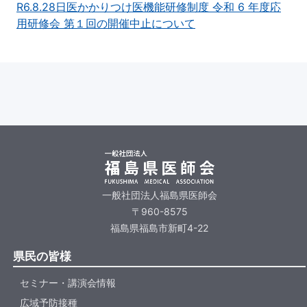
R6.8.28日医かかりつけ医機能研修制度 令和 6 年度応
用研修会 第１回の開催中止について
一般社団法人福島県医師会
〒960-8575
福島県福島市新町4-22
県民の皆様
セミナー・講演会情報
広域予防接種