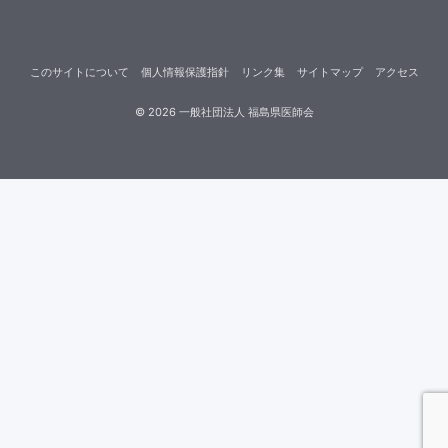
このサイトについて
個人情報保護指針
リンク集
サイトマップ
アクセス
©
2026
一般社団法人 福島県医師会