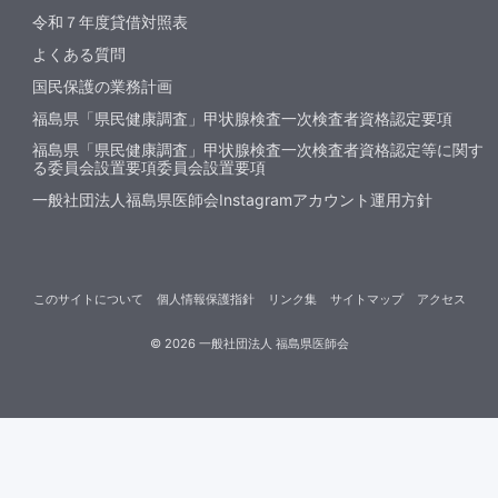
令和７年度貸借対照表
よくある質問
国民保護の業務計画
福島県「県民健康調査」甲状腺検査一次検査者資格認定要項
福島県「県民健康調査」甲状腺検査一次検査者資格認定等に関す
る委員会設置要項委員会設置要項
一般社団法人福島県医師会Instagramアカウント運用方針
このサイトについて
個人情報保護指針
リンク集
サイトマップ
アクセス
©
2026
一般社団法人 福島県医師会