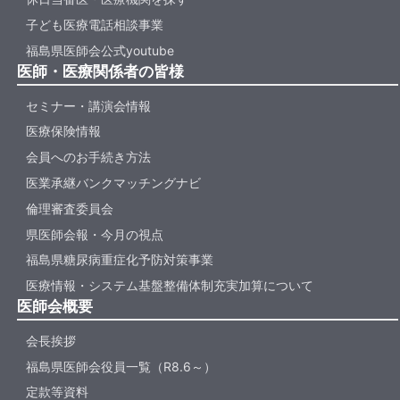
子ども医療電話相談事業
福島県医師会公式youtube
医師・医療関係者の皆様
セミナー・講演会情報
医療保険情報
会員へのお手続き方法
医業承継バンクマッチングナビ
倫理審査委員会
県医師会報・今月の視点
福島県糖尿病重症化予防対策事業
医療情報・システム基盤整備体制充実加算について
医師会概要
会長挨拶
福島県医師会役員一覧（R8.6～）
定款等資料