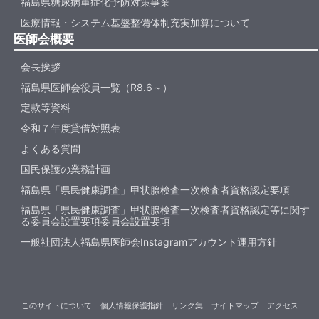
福島県糖尿病重症化予防対策事業
医療情報・システム基盤整備体制充実加算について
医師会概要
会長挨拶
福島県医師会役員一覧（R8.6～）
定款等資料
令和７年度貸借対照表
よくある質問
国民保護の業務計画
福島県「県民健康調査」甲状腺検査一次検査者資格認定要項
福島県「県民健康調査」甲状腺検査一次検査者資格認定等に関す
る委員会設置要項委員会設置要項
一般社団法人福島県医師会Instagramアカウント運用方針
このサイトについて
個人情報保護指針
リンク集
サイトマップ
アクセス