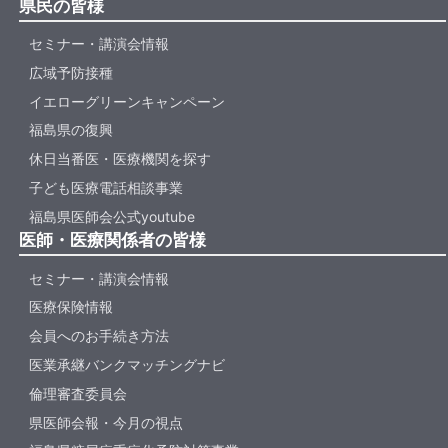
県民の皆様
セミナー・講演会情報
広域予防接種
イエローグリーンキャンペーン
福島県の復興
休日当番医・医療機関を探す
子ども医療電話相談事業
福島県医師会公式youtube
医師・医療関係者の皆様
セミナー・講演会情報
医療保険情報
会員へのお手続き方法
医業承継バンクマッチングナビ
倫理審査委員会
県医師会報・今月の視点