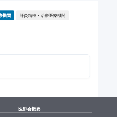
療機関
肝炎精検・治療医療機関
医師会概要