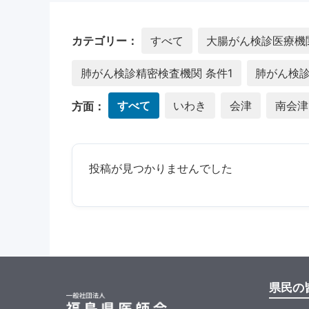
カテゴリー：
すべて
大腸がん検診医療機関
肺がん検診精密検査機関 条件1
肺がん検診
方面：
すべて
いわき
会津
南会津
投稿が見つかりませんでした
県民の