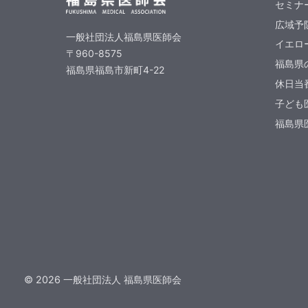
セミナ
広域予
一般社団法人福島県医師会
イエロ
〒960-8575
福島県
福島県福島市新町4-22
休日当
子ども
福島県医
©
2026
一般社団法人 福島県医師会