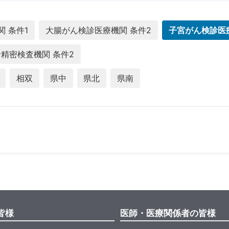
 条件1
大腸がん検診医療機関 条件2
子宮がん検診医
精密検査機関 条件2
相双
県中
県北
県南
皆様
医師・医療関係者の皆様