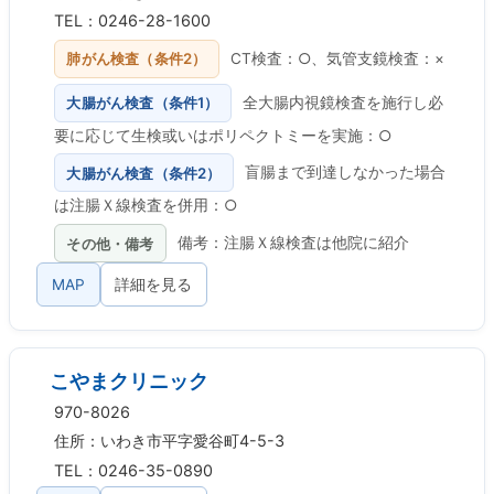
TEL：0246-28-1600
肺がん検査（条件2）
CT検査：○、気管支鏡検査：×
大腸がん検査（条件1）
全大腸内視鏡検査を施行し必
要に応じて生検或いはポリペクトミーを実施：○
大腸がん検査（条件2）
盲腸まで到達しなかった場合
は注腸Ｘ線検査を併用：○
その他・備考
備考：注腸Ｘ線検査は他院に紹介
MAP
詳細を見る
こやまクリニック
970-8026
住所：いわき市平字愛谷町4-5-3
TEL：0246-35-0890