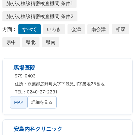
肺がん検診精密検査機関 条件1
肺がん検診精密検査機関 条件2
方面：
すべて
いわき
会津
南会津
相双
県中
県北
県南
馬場医院
979-0403
住所：双葉郡広野町大字下浅見川字築地25番地
TEL：0240-27-2231
MAP
詳細を見る
安島内科クリニック