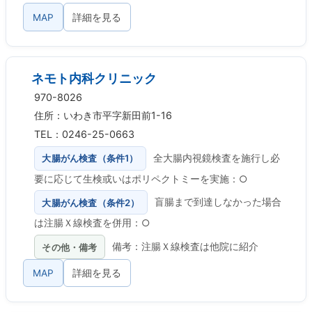
MAP
詳細を見る
ネモト内科クリニック
970-8026
住所：いわき市平字新田前1-16
TEL：0246-25-0663
大腸がん検査（条件1）
全大腸内視鏡検査を施行し必
要に応じて生検或いはポリペクトミーを実施：○
大腸がん検査（条件2）
盲腸まで到達しなかった場合
は注腸Ｘ線検査を併用：○
その他・備考
備考：注腸Ｘ線検査は他院に紹介
MAP
詳細を見る