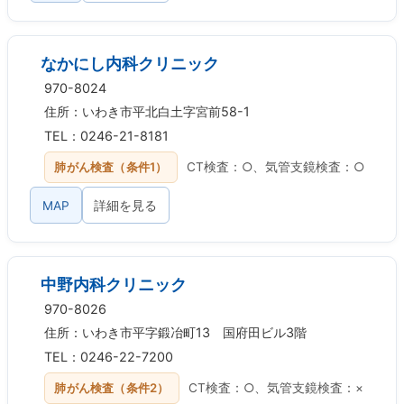
なかにし内科クリニック
970-8024
住所：いわき市平北白土字宮前58-1
TEL：0246-21-8181
肺がん検査（条件1）
CT検査：○、気管支鏡検査：○
MAP
詳細を見る
中野内科クリニック
970-8026
住所：いわき市平字鍛冶町13 国府田ビル3階
TEL：0246-22-7200
肺がん検査（条件2）
CT検査：○、気管支鏡検査：×