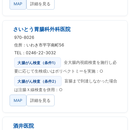
MAP
詳細を見る
さいとう胃腸科外科医院
970-8026
住所：いわき市平字南町56
TEL：0246-22-3032
大腸がん検査（条件1）
全大腸内視鏡検査を施行し必
要に応じて生検或いはポリペクトミーを実施：○
大腸がん検査（条件2）
盲腸まで到達しなかった場合
は注腸Ｘ線検査を併用：○
MAP
詳細を見る
酒井医院