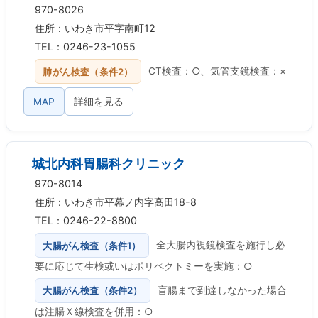
970-8026
住所：いわき市平字南町12
TEL：0246-23-1055
肺がん検査（条件2）
CT検査：○、気管支鏡検査：×
MAP
詳細を見る
城北内科胃腸科クリニック
970-8014
住所：いわき市平幕ノ内字高田18-8
TEL：0246-22-8800
大腸がん検査（条件1）
全大腸内視鏡検査を施行し必
要に応じて生検或いはポリペクトミーを実施：○
大腸がん検査（条件2）
盲腸まで到達しなかった場合
は注腸Ｘ線検査を併用：○