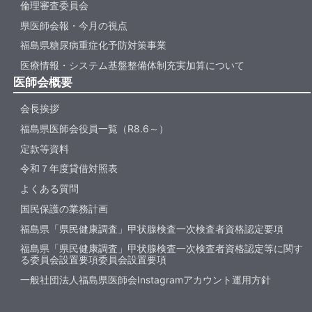
倫理審査委員会
県医師会報・今月の視点
福島県糖尿病重症化予防対策事業
医療情報・システム基盤整備体制充実加算について
医師会概要
会長挨拶
福島県医師会役員一覧（R8.6～）
定款等資料
令和７年度貸借対照表
よくある質問
国民保護の業務計画
福島県「県民健康調査」甲状腺検査一次検査者資格認定要項
福島県「県民健康調査」甲状腺検査一次検査者資格認定等に関す
る委員会設置要項委員会設置要項
一般社団法人福島県医師会Instagramアカウント運用方針