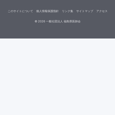
このサイトについて
個人情報保護指針
リンク集
サイトマップ
アクセス
©
2026
一般社団法人 福島県医師会