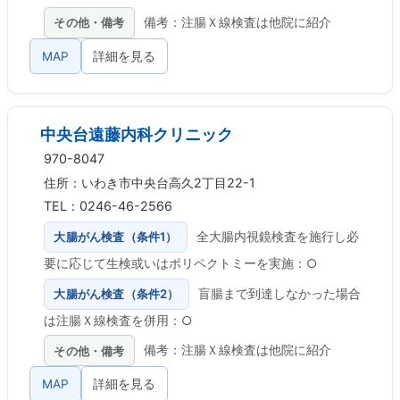
その他・備考
備考：注腸Ｘ線検査は他院に紹介
MAP
詳細を見る
中央台遠藤内科クリニック
970-8047
住所：いわき市中央台高久2丁目22-1
TEL：0246-46-2566
大腸がん検査（条件1）
全大腸内視鏡検査を施行し必
要に応じて生検或いはポリペクトミーを実施：○
大腸がん検査（条件2）
盲腸まで到達しなかった場合
は注腸Ｘ線検査を併用：○
その他・備考
備考：注腸Ｘ線検査は他院に紹介
MAP
詳細を見る