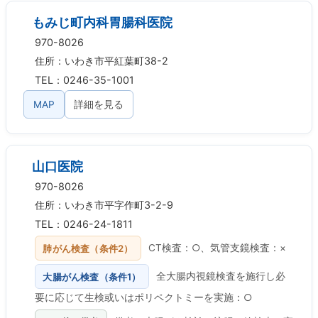
もみじ町内科胃腸科医院
970-8026
住所：いわき市平紅葉町38-2
TEL：0246-35-1001
MAP
詳細を見る
山口医院
970-8026
住所：いわき市平字作町3-2-9
TEL：0246-24-1811
肺がん検査（条件2）
CT検査：○、気管支鏡検査：×
大腸がん検査（条件1）
全大腸内視鏡検査を施行し必
要に応じて生検或いはポリペクトミーを実施：○