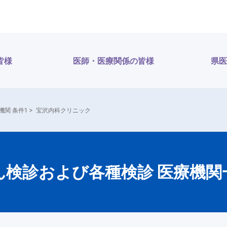
皆様
医師・医療関係の皆様
県医
関 条件1
>
宝沢内科クリニック
ん検診および各種検診 医療機関