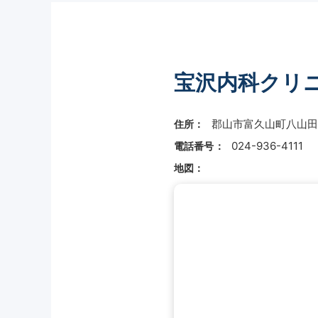
宝沢内科クリ
郡山市富久山町八山田字
住所：
024-936-4111
電話番号：
地図：