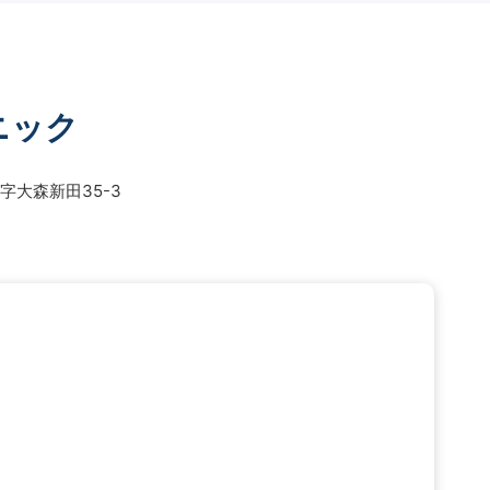
ニック
大森新田35-3