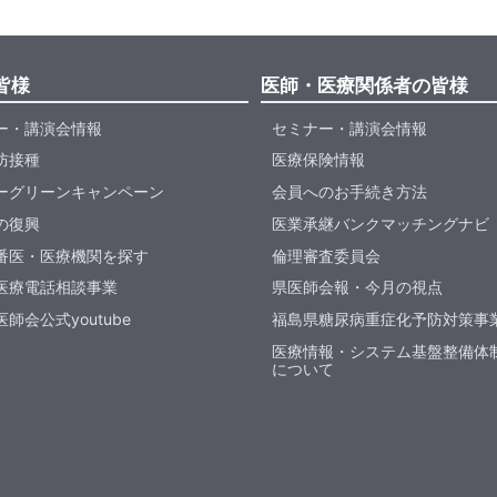
皆様
医師・医療関係者の皆様
ー・講演会情報
セミナー・講演会情報
防接種
医療保険情報
ーグリーンキャンペーン
会員へのお手続き方法
の復興
医業承継バンクマッチングナビ
番医・医療機関を探す
倫理審査委員会
医療電話相談事業
県医師会報・今月の視点
師会公式youtube
福島県糖尿病重症化予防対策事
医療情報・システム基盤整備体
について