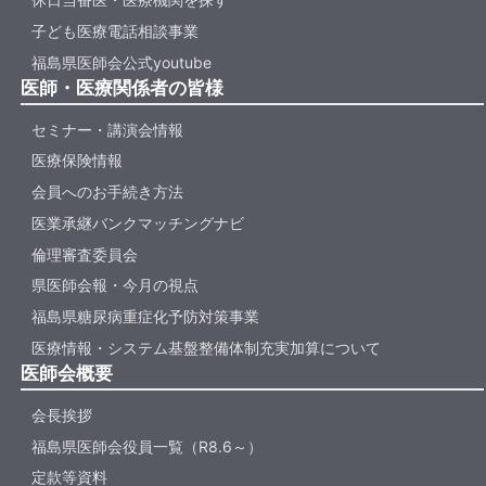
子ども医療電話相談事業
福島県医師会公式youtube
医師・医療関係者の皆様
セミナー・講演会情報
医療保険情報
会員へのお手続き方法
医業承継バンクマッチングナビ
倫理審査委員会
県医師会報・今月の視点
福島県糖尿病重症化予防対策事業
医療情報・システム基盤整備体制充実加算について
医師会概要
会長挨拶
福島県医師会役員一覧（R8.6～）
定款等資料