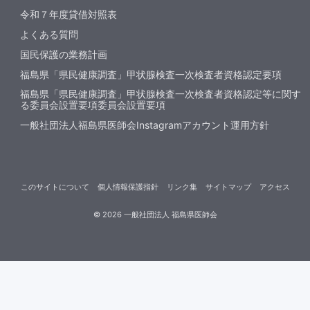
令和７年度貸借対照表
よくある質問
国民保護の業務計画
福島県「県民健康調査」甲状腺検査一次検査者資格認定要項
福島県「県民健康調査」甲状腺検査一次検査者資格認定等に関す
る委員会設置要項委員会設置要項
一般社団法人福島県医師会Instagramアカウント運用方針
このサイトについて
個人情報保護指針
リンク集
サイトマップ
アクセス
©
2026
一般社団法人 福島県医師会