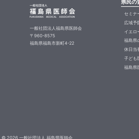
県民の
セミナ
広域予
一般社団法人福島県医師会
イエロ
〒960-8575
福島県
福島県福島市新町4-22
休日当
子ども
福島県医
©
2026
一般社団法人 福島県医師会