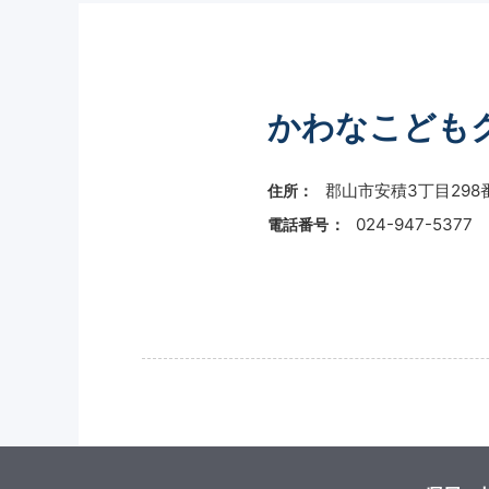
かわなこども
郡山市安積3丁目298
住所：
024-947-5377
電話番号：