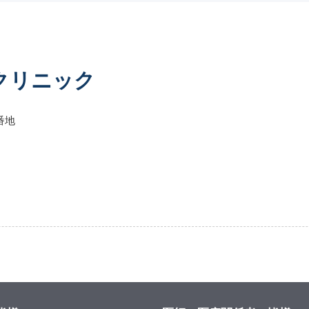
クリニック
番地