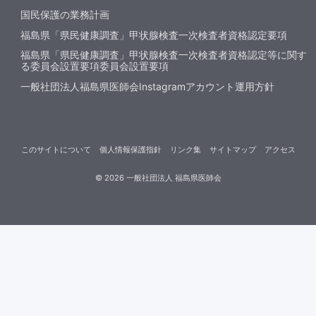
国民保護の業務計画
福島県「県民健康調査」甲状腺検査一次検査者資格認定要項
福島県「県民健康調査」甲状腺検査一次検査者資格認定等に関す
る委員会設置要項委員会設置要項
一般社団法人福島県医師会Instagramアカウント運用方針
このサイトについて
個人情報保護指針
リンク集
サイトマップ
アクセス
©
2026
一般社団法人 福島県医師会