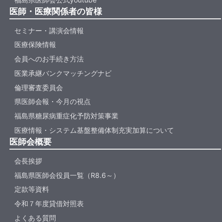
医師・医療関係者の皆様
セミナー・講演会情報
医療保険情報
会員へのお手続き方法
医業承継バンクマッチングナビ
倫理審査委員会
県医師会報・今月の視点
福島県糖尿病重症化予防対策事業
医療情報・システム基盤整備体制充実加算について
医師会概要
会長挨拶
福島県医師会役員一覧（R8.6～）
定款等資料
令和７年度貸借対照表
よくある質問