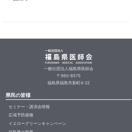
一般社団法人福島県医師会
〒960-8575
福島県福島市新町4-22
県民の皆様
セミナー・講演会情報
広域予防接種
イエローグリーンキャンペーン
福島県の復興