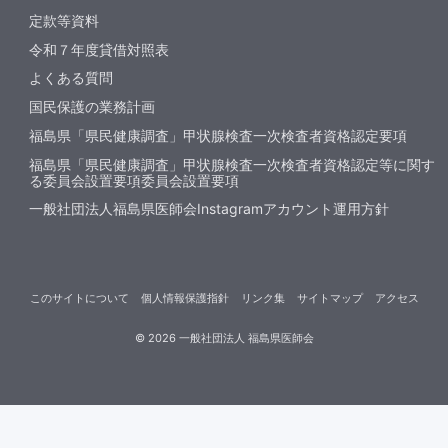
定款等資料
令和７年度貸借対照表
よくある質問
国民保護の業務計画
福島県「県民健康調査」甲状腺検査一次検査者資格認定要項
福島県「県民健康調査」甲状腺検査一次検査者資格認定等に関す
る委員会設置要項委員会設置要項
一般社団法人福島県医師会Instagramアカウント運用方針
このサイトについて
個人情報保護指針
リンク集
サイトマップ
アクセス
©
2026
一般社団法人 福島県医師会