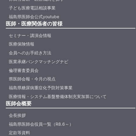
子ども医療電話相談事業
福島県医師会公式youtube
医師・医療関係者の皆様
セミナー・講演会情報
医療保険情報
会員へのお手続き方法
医業承継バンクマッチングナビ
倫理審査委員会
県医師会報・今月の視点
福島県糖尿病重症化予防対策事業
医療情報・システム基盤整備体制充実加算について
医師会概要
会長挨拶
福島県医師会役員一覧（R8.6～）
定款等資料