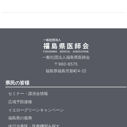
一般社団法人福島県医師会
〒960-8575
福島県福島市新町4-22
県民の皆様
セミナー・講演会情報
広域予防接種
イエローグリーンキャンペーン
福島県の復興
休日当番医・医療機関を探す