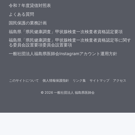
令和７年度貸借対照表
よくある質問
国民保護の業務計画
福島県「県民健康調査」甲状腺検査一次検査者資格認定要項
福島県「県民健康調査」甲状腺検査一次検査者資格認定等に関す
る委員会設置要項委員会設置要項
一般社団法人福島県医師会Instagramアカウント運用方針
このサイトについて
個人情報保護指針
リンク集
サイトマップ
アクセス
©
2026
一般社団法人 福島県医師会