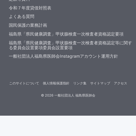
令和７年度貸借対照表
よくある質問
国民保護の業務計画
福島県「県民健康調査」甲状腺検査一次検査者資格認定要項
福島県「県民健康調査」甲状腺検査一次検査者資格認定等に関す
る委員会設置要項委員会設置要項
一般社団法人福島県医師会Instagramアカウント運用方針
このサイトについて
個人情報保護指針
リンク集
サイトマップ
アクセス
©
2026
一般社団法人 福島県医師会