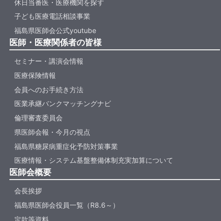
休日当番医・医療機関を探す
子ども医療電話相談事業
福島県医師会公式youtube
医師・医療関係者の皆様
セミナー・講演会情報
医療保険情報
会員へのお手続き方法
医業承継バンクマッチングナビ
倫理審査委員会
県医師会報・今月の視点
福島県糖尿病重症化予防対策事業
医療情報・システム基盤整備体制充実加算について
医師会概要
会長挨拶
福島県医師会役員一覧（R8.6～）
定款等資料