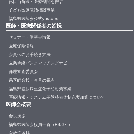
休日当番医・医療機関を探す
子ども医療電話相談事業
福島県医師会公式youtube
医師・医療関係者の皆様
セミナー・講演会情報
医療保険情報
会員へのお手続き方法
医業承継バンクマッチングナビ
倫理審査委員会
県医師会報・今月の視点
福島県糖尿病重症化予防対策事業
医療情報・システム基盤整備体制充実加算について
医師会概要
会長挨拶
福島県医師会役員一覧（R8.6～）
定款等資料