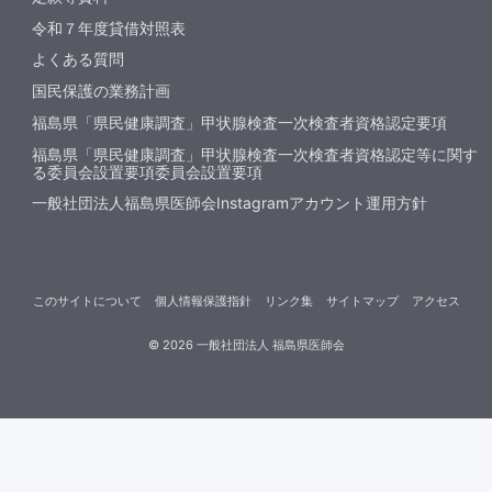
令和７年度貸借対照表
よくある質問
国民保護の業務計画
福島県「県民健康調査」甲状腺検査一次検査者資格認定要項
福島県「県民健康調査」甲状腺検査一次検査者資格認定等に関す
る委員会設置要項委員会設置要項
一般社団法人福島県医師会Instagramアカウント運用方針
このサイトについて
個人情報保護指針
リンク集
サイトマップ
アクセス
©
2026
一般社団法人 福島県医師会