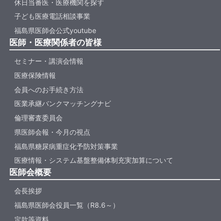
休日当番医・医療機関を探す
子ども医療電話相談事業
福島県医師会公式youtube
医師・医療関係者の皆様
セミナー・講演会情報
医療保険情報
会員へのお手続き方法
医業承継バンクマッチングナビ
倫理審査委員会
県医師会報・今月の視点
福島県糖尿病重症化予防対策事業
医療情報・システム基盤整備体制充実加算について
医師会概要
会長挨拶
福島県医師会役員一覧（R8.6～）
定款等資料