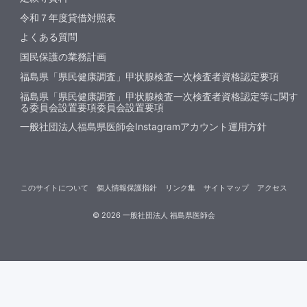
令和７年度貸借対照表
よくある質問
国民保護の業務計画
福島県「県民健康調査」甲状腺検査一次検査者資格認定要項
福島県「県民健康調査」甲状腺検査一次検査者資格認定等に関す
る委員会設置要項委員会設置要項
一般社団法人福島県医師会Instagramアカウント運用方針
このサイトについて
個人情報保護指針
リンク集
サイトマップ
アクセス
©
2026
一般社団法人 福島県医師会