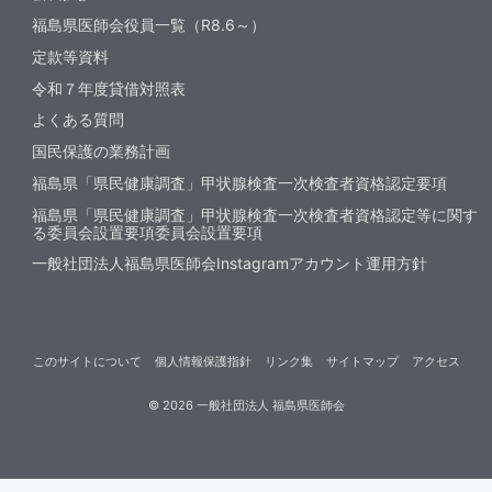
福島県医師会役員一覧（R8.6～）
定款等資料
令和７年度貸借対照表
よくある質問
国民保護の業務計画
福島県「県民健康調査」甲状腺検査一次検査者資格認定要項
福島県「県民健康調査」甲状腺検査一次検査者資格認定等に関す
る委員会設置要項委員会設置要項
一般社団法人福島県医師会Instagramアカウント運用方針
このサイトについて
個人情報保護指針
リンク集
サイトマップ
アクセス
©
2026
一般社団法人 福島県医師会