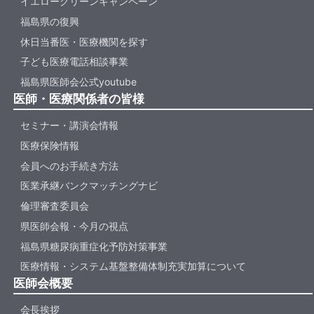
イエローグリーンキャンペーン
福島県の復興
休日当番医・医療機関を探す
子ども医療電話相談事業
福島県医師会公式youtube
医師・医療関係者の皆様
セミナー・講演会情報
医療保険情報
会員へのお手続き方法
医業承継バンクマッチングナビ
倫理審査委員会
県医師会報・今月の視点
福島県糖尿病重症化予防対策事業
医療情報・システム基盤整備体制充実加算について
医師会概要
会長挨拶