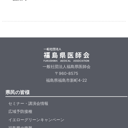
一般社団法人福島県医師会
〒960-8575
福島県福島市新町4-22
県民の皆様
セミナー・講演会情報
広域予防接種
イエローグリーンキャンペーン
福島県の復興