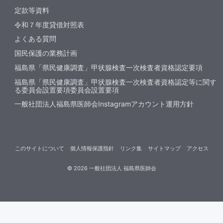
定款等資料
令和７年度貸借対照表
よくある質問
国民保護の業務計画
福島県「県民健康調査」甲状腺検査一次検査者資格認定要項
福島県「県民健康調査」甲状腺検査一次検査者資格認定等に関す
る委員会設置要項委員会設置要項
一般社団法人福島県医師会Instagramアカウント運用方針
このサイトについて
個人情報保護指針
リンク集
サイトマップ
アクセス
©
2026
一般社団法人 福島県医師会