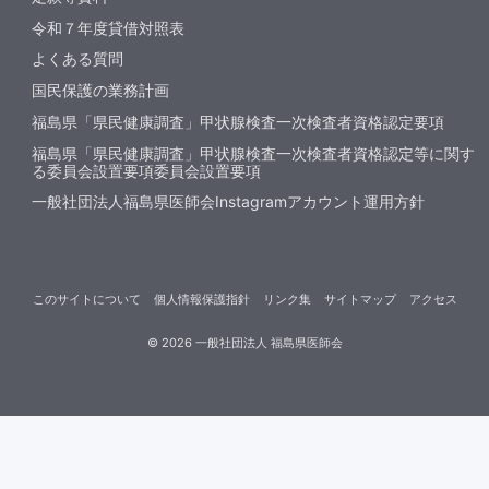
令和７年度貸借対照表
よくある質問
国民保護の業務計画
福島県「県民健康調査」甲状腺検査一次検査者資格認定要項
福島県「県民健康調査」甲状腺検査一次検査者資格認定等に関す
る委員会設置要項委員会設置要項
一般社団法人福島県医師会Instagramアカウント運用方針
このサイトについて
個人情報保護指針
リンク集
サイトマップ
アクセス
©
2026
一般社団法人 福島県医師会