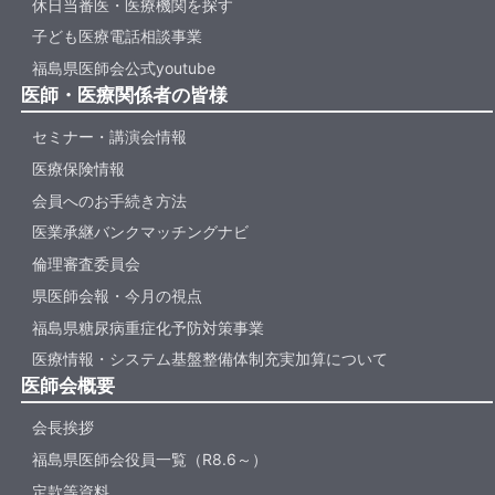
休日当番医・医療機関を探す
子ども医療電話相談事業
福島県医師会公式youtube
医師・医療関係者の皆様
セミナー・講演会情報
医療保険情報
会員へのお手続き方法
医業承継バンクマッチングナビ
倫理審査委員会
県医師会報・今月の視点
福島県糖尿病重症化予防対策事業
医療情報・システム基盤整備体制充実加算について
医師会概要
会長挨拶
福島県医師会役員一覧（R8.6～）
定款等資料