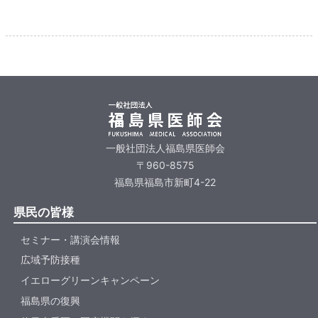
一般社団法人福島県医師会
〒960-8575
福島県福島市新町4-22
県民の皆様
セミナー・講演会情報
広域予防接種
イエローグリーンキャンペーン
福島県の復興