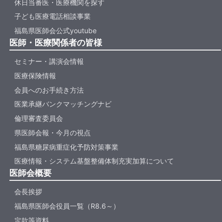
休日当番医・医療機関を探す
子ども医療電話相談事業
福島県医師会公式youtube
医師・医療関係者の皆様
セミナー・講演会情報
医療保険情報
会員へのお手続き方法
医業承継バンクマッチングナビ
倫理審査委員会
県医師会報・今月の視点
福島県糖尿病重症化予防対策事業
医療情報・システム基盤整備体制充実加算について
医師会概要
会長挨拶
福島県医師会役員一覧（R8.6～）
定款等資料