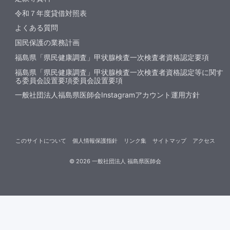
令和７年度貸借対照表
よくある質問
国民保護の業務計画
福島県「県民健康調査」甲状腺検査一次検査者資格認定要項
福島県「県民健康調査」甲状腺検査一次検査者資格認定等に関す
る委員会設置要項委員会設置要項
一般社団法人福島県医師会Instagramアカウント運用方針
このサイトについて
個人情報保護指針
リンク集
サイトマップ
アクセス
©
2026
一般社団法人 福島県医師会