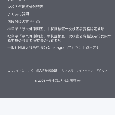
令和７年度貸借対照表
よくある質問
国民保護の業務計画
福島県「県民健康調査」甲状腺検査一次検査者資格認定要項
福島県「県民健康調査」甲状腺検査一次検査者資格認定等に関す
る委員会設置要項委員会設置要項
一般社団法人福島県医師会Instagramアカウント運用方針
このサイトについて
個人情報保護指針
リンク集
サイトマップ
アクセス
©
2026
一般社団法人 福島県医師会