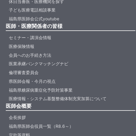
休日当番医・医療機関を探す
子ども医療電話相談事業
福島県医師会公式youtube
医師・医療関係者の皆様
セミナー・講演会情報
医療保険情報
会員へのお手続き方法
医業承継バンクマッチングナビ
倫理審査委員会
県医師会報・今月の視点
福島県糖尿病重症化予防対策事業
医療情報・システム基盤整備体制充実加算について
医師会概要
会長挨拶
福島県医師会役員一覧（R8.6～）
定款等資料