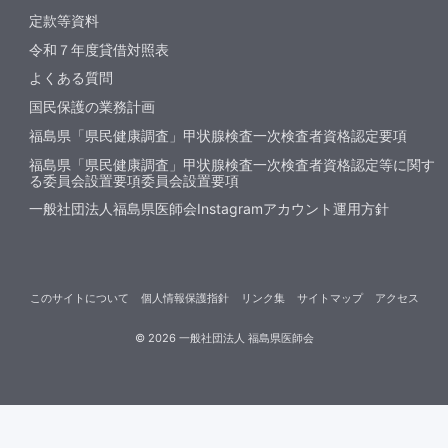
定款等資料
令和７年度貸借対照表
よくある質問
国民保護の業務計画
福島県「県民健康調査」甲状腺検査一次検査者資格認定要項
福島県「県民健康調査」甲状腺検査一次検査者資格認定等に関す
る委員会設置要項委員会設置要項
一般社団法人福島県医師会Instagramアカウント運用方針
このサイトについて
個人情報保護指針
リンク集
サイトマップ
アクセス
©
2026
一般社団法人 福島県医師会