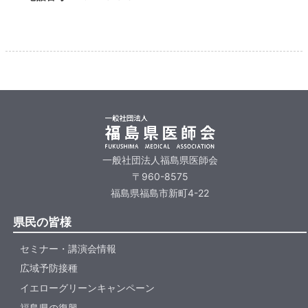
一般社団法人福島県医師会
〒960-8575
福島県福島市新町4-22
県民の皆様
セミナー・講演会情報
広域予防接種
イエローグリーンキャンペーン
福島県の復興