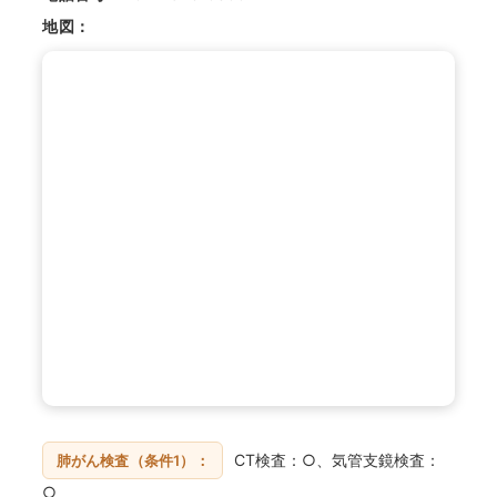
地図：
CT検査：○、気管支鏡検査：
肺がん検査（条件1）：
○