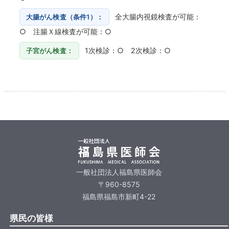
全大腸内視鏡検査が可能：
大腸がん検査（条件1）：
○ 注腸Ｘ線検査が可能：○
1次検診：○ 2次検診：○
子宮がん検査：
一般社団法人福島県医師会
〒960-8575
福島県福島市新町4-22
県民の皆様