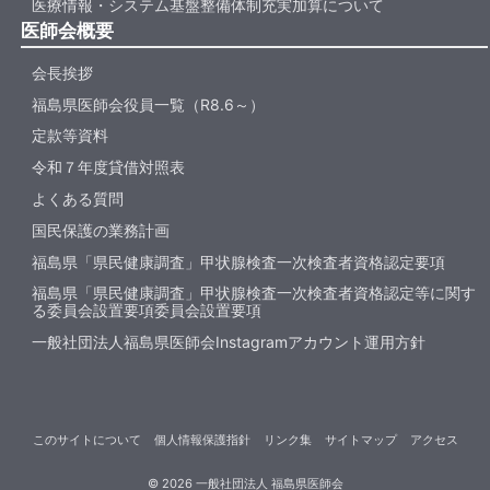
医療情報・システム基盤整備体制充実加算について
医師会概要
会長挨拶
福島県医師会役員一覧（R8.6～）
定款等資料
令和７年度貸借対照表
よくある質問
国民保護の業務計画
福島県「県民健康調査」甲状腺検査一次検査者資格認定要項
福島県「県民健康調査」甲状腺検査一次検査者資格認定等に関す
る委員会設置要項委員会設置要項
一般社団法人福島県医師会Instagramアカウント運用方針
このサイトについて
個人情報保護指針
リンク集
サイトマップ
アクセス
©
2026
一般社団法人 福島県医師会