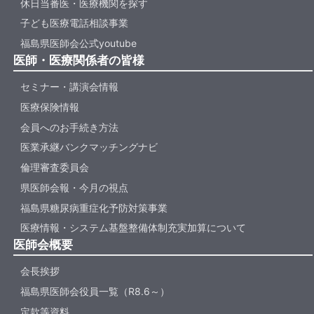
休日当番医・医療機関を探す
子ども医療電話相談事業
福島県医師会公式youtube
医師・医療関係者の皆様
セミナー・講演会情報
医療保険情報
会員へのお手続き方法
医業承継バンクマッチングナビ
倫理審査委員会
県医師会報・今月の視点
福島県糖尿病重症化予防対策事業
医療情報・システム基盤整備体制充実加算について
医師会概要
会長挨拶
福島県医師会役員一覧（R8.6～）
定款等資料