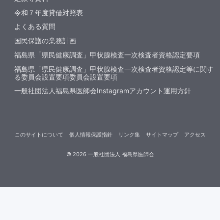
令和７年度貸借対照表
よくある質問
国民保護の業務計画
福島県「県民健康調査」甲状腺検査一次検査者資格認定要項
福島県「県民健康調査」甲状腺検査一次検査者資格認定等に関す
る委員会設置要項委員会設置要項
一般社団法人福島県医師会Instagramアカウント運用方針
このサイトについて
個人情報保護指針
リンク集
サイトマップ
アクセス
©
2026
一般社団法人 福島県医師会