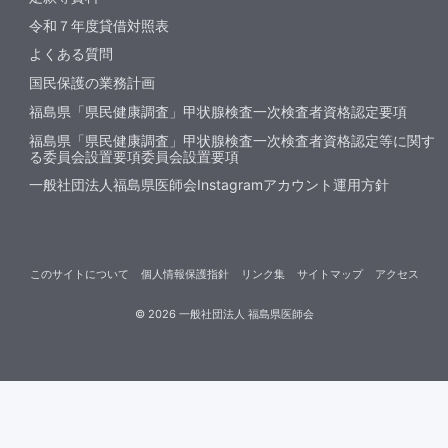
令和７年度貸借対照表
よくある質問
国民保護の業務計画
福島県「県民健康調査」甲状腺検査一次検査者資格認定要項
福島県「県民健康調査」甲状腺検査一次検査者資格認定等に関す
る委員会設置要項委員会設置要項
一般社団法人福島県医師会Instagramアカウント運用方針
このサイトについて
個人情報保護指針
リンク集
サイトマップ
アクセス
©
2026
一般社団法人 福島県医師会