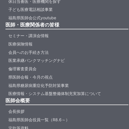
休日当番医・医療機関を探す
子ども医療電話相談事業
福島県医師会公式youtube
医師・医療関係者の皆様
セミナー・講演会情報
医療保険情報
会員へのお手続き方法
医業承継バンクマッチングナビ
倫理審査委員会
県医師会報・今月の視点
福島県糖尿病重症化予防対策事業
医療情報・システム基盤整備体制充実加算について
医師会概要
会長挨拶
福島県医師会役員一覧（R8.6～）
定款等資料