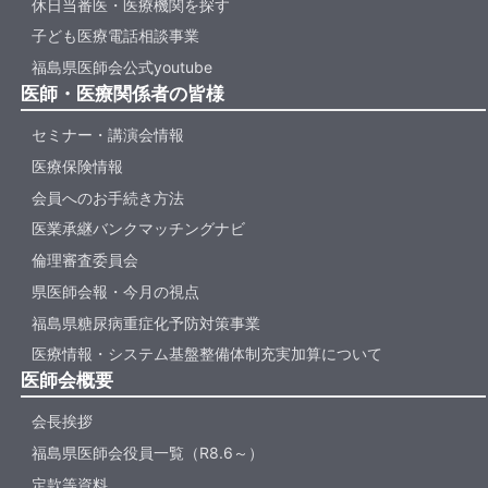
休日当番医・医療機関を探す
子ども医療電話相談事業
福島県医師会公式youtube
医師・医療関係者の皆様
セミナー・講演会情報
医療保険情報
会員へのお手続き方法
医業承継バンクマッチングナビ
倫理審査委員会
県医師会報・今月の視点
福島県糖尿病重症化予防対策事業
医療情報・システム基盤整備体制充実加算について
医師会概要
会長挨拶
福島県医師会役員一覧（R8.6～）
定款等資料