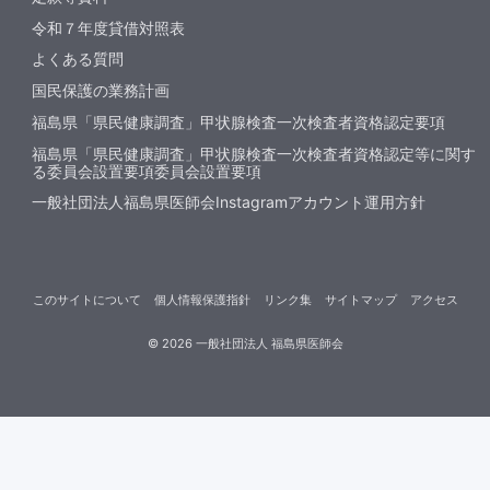
令和７年度貸借対照表
よくある質問
国民保護の業務計画
福島県「県民健康調査」甲状腺検査一次検査者資格認定要項
福島県「県民健康調査」甲状腺検査一次検査者資格認定等に関す
る委員会設置要項委員会設置要項
一般社団法人福島県医師会Instagramアカウント運用方針
このサイトについて
個人情報保護指針
リンク集
サイトマップ
アクセス
©
2026
一般社団法人 福島県医師会