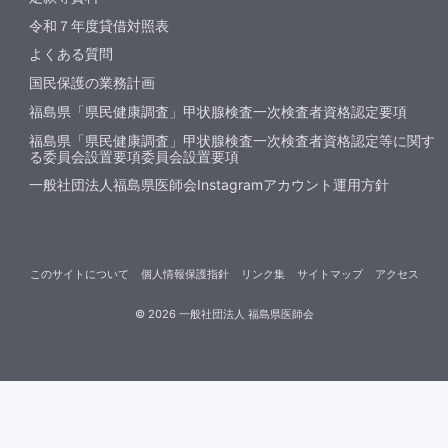
令和７年度貸借対照表
よくある質問
国民保護の業務計画
福島県「県民健康調査」甲状腺検査一次検査者資格認定要項
福島県「県民健康調査」甲状腺検査一次検査者資格認定等に関す
る委員会設置要項委員会設置要項
一般社団法人福島県医師会Instagramアカウント運用方針
このサイトについて
個人情報保護指針
リンク集
サイトマップ
アクセス
©
2026
一般社団法人 福島県医師会