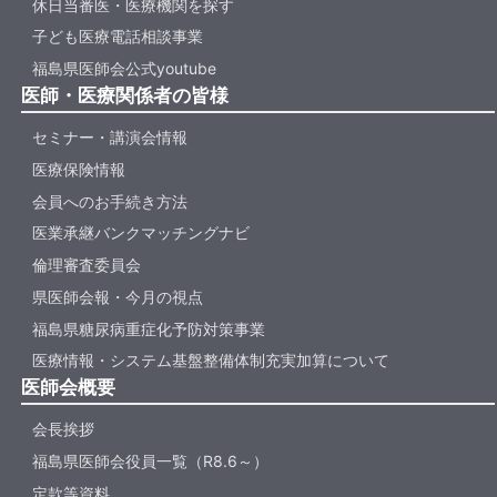
休日当番医・医療機関を探す
子ども医療電話相談事業
福島県医師会公式youtube
医師・医療関係者の皆様
セミナー・講演会情報
医療保険情報
会員へのお手続き方法
医業承継バンクマッチングナビ
倫理審査委員会
県医師会報・今月の視点
福島県糖尿病重症化予防対策事業
医療情報・システム基盤整備体制充実加算について
医師会概要
会長挨拶
福島県医師会役員一覧（R8.6～）
定款等資料