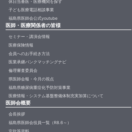
休日当番医・医療機関を探す
子ども医療電話相談事業
福島県医師会公式youtube
医師・医療関係者の皆様
セミナー・講演会情報
医療保険情報
会員へのお手続き方法
医業承継バンクマッチングナビ
倫理審査委員会
県医師会報・今月の視点
福島県糖尿病重症化予防対策事業
医療情報・システム基盤整備体制充実加算について
医師会概要
会長挨拶
福島県医師会役員一覧（R8.6～）
定款等資料