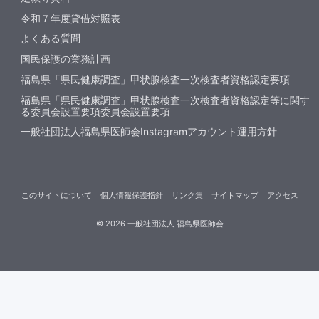
令和７年度貸借対照表
よくある質問
国民保護の業務計画
福島県「県民健康調査」甲状腺検査一次検査者資格認定要項
福島県「県民健康調査」甲状腺検査一次検査者資格認定等に関す
る委員会設置要項委員会設置要項
一般社団法人福島県医師会Instagramアカウント運用方針
このサイトについて
個人情報保護指針
リンク集
サイトマップ
アクセス
©
2026
一般社団法人 福島県医師会