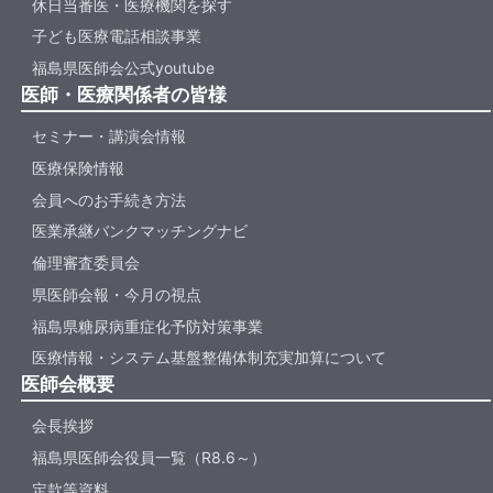
休日当番医・医療機関を探す
子ども医療電話相談事業
福島県医師会公式youtube
医師・医療関係者の皆様
セミナー・講演会情報
医療保険情報
会員へのお手続き方法
医業承継バンクマッチングナビ
倫理審査委員会
県医師会報・今月の視点
福島県糖尿病重症化予防対策事業
医療情報・システム基盤整備体制充実加算について
医師会概要
会長挨拶
福島県医師会役員一覧（R8.6～）
定款等資料