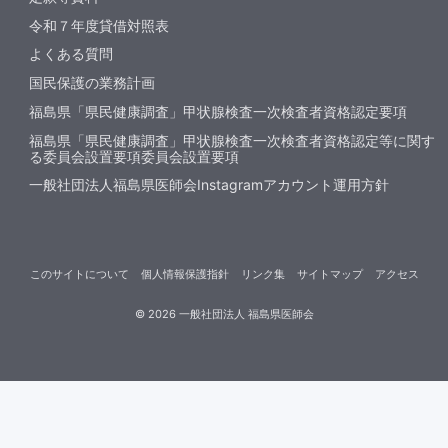
令和７年度貸借対照表
よくある質問
国民保護の業務計画
福島県「県民健康調査」甲状腺検査一次検査者資格認定要項
福島県「県民健康調査」甲状腺検査一次検査者資格認定等に関す
る委員会設置要項委員会設置要項
一般社団法人福島県医師会Instagramアカウント運用方針
このサイトについて
個人情報保護指針
リンク集
サイトマップ
アクセス
©
2026
一般社団法人 福島県医師会