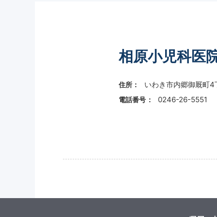
相原小児科医
いわき市内郷御厩町4丁
住所：
0246-26-5551
電話番号：