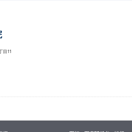
院
目11