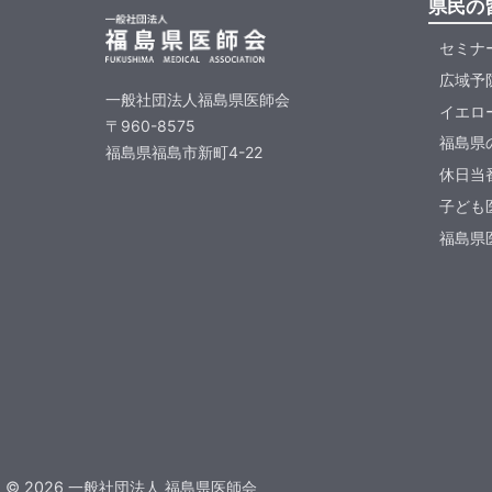
県民の
セミナ
広域予
一般社団法人福島県医師会
イエロ
〒960-8575
福島県
福島県福島市新町4-22
休日当
子ども
福島県医
©
2026
一般社団法人 福島県医師会