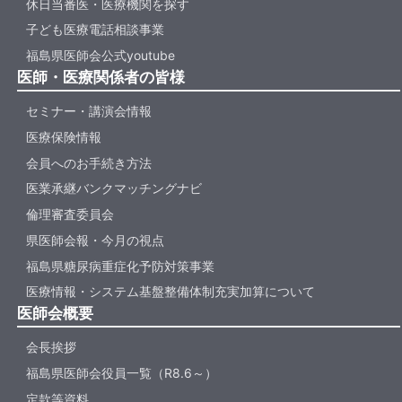
休日当番医・医療機関を探す
子ども医療電話相談事業
福島県医師会公式youtube
医師・医療関係者の皆様
セミナー・講演会情報
医療保険情報
会員へのお手続き方法
医業承継バンクマッチングナビ
倫理審査委員会
県医師会報・今月の視点
福島県糖尿病重症化予防対策事業
医療情報・システム基盤整備体制充実加算について
医師会概要
会長挨拶
福島県医師会役員一覧（R8.6～）
定款等資料