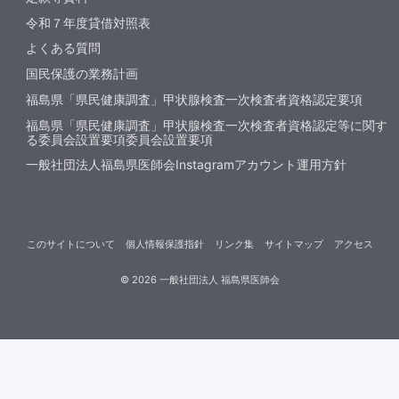
令和７年度貸借対照表
よくある質問
国民保護の業務計画
福島県「県民健康調査」甲状腺検査一次検査者資格認定要項
福島県「県民健康調査」甲状腺検査一次検査者資格認定等に関す
る委員会設置要項委員会設置要項
一般社団法人福島県医師会Instagramアカウント運用方針
このサイトについて
個人情報保護指針
リンク集
サイトマップ
アクセス
©
2026
一般社団法人 福島県医師会