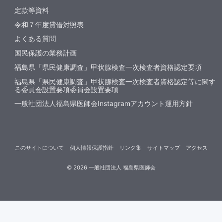
定款等資料
令和７年度貸借対照表
よくある質問
国民保護の業務計画
福島県「県民健康調査」甲状腺検査一次検査者資格認定要項
福島県「県民健康調査」甲状腺検査一次検査者資格認定等に関す
る委員会設置要項委員会設置要項
一般社団法人福島県医師会Instagramアカウント運用方針
このサイトについて
個人情報保護指針
リンク集
サイトマップ
アクセス
©
2026
一般社団法人 福島県医師会