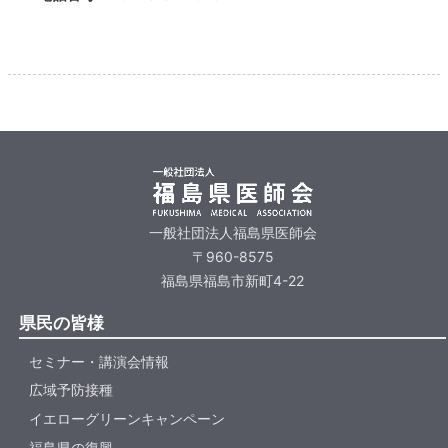
一般社団法人福島県医師会
〒960-8575
福島県福島市新町4-22
県民の皆様
セミナー・講演会情報
広域予防接種
イエローグリーンキャンペーン
福島県の復興