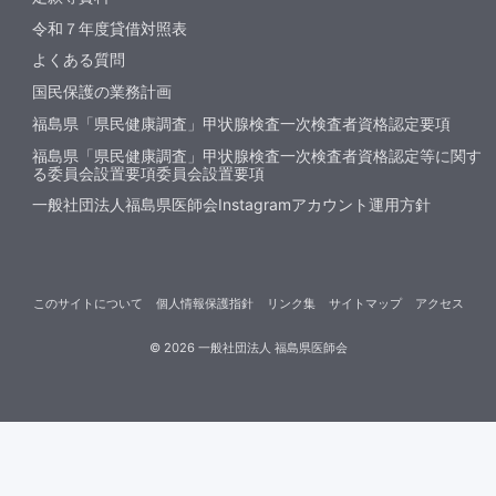
令和７年度貸借対照表
よくある質問
国民保護の業務計画
福島県「県民健康調査」甲状腺検査一次検査者資格認定要項
福島県「県民健康調査」甲状腺検査一次検査者資格認定等に関す
る委員会設置要項委員会設置要項
一般社団法人福島県医師会Instagramアカウント運用方針
このサイトについて
個人情報保護指針
リンク集
サイトマップ
アクセス
©
2026
一般社団法人 福島県医師会