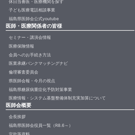
休日当番医・医療機関を探す
子ども医療電話相談事業
福島県医師会公式youtube
医師・医療関係者の皆様
セミナー・講演会情報
医療保険情報
会員へのお手続き方法
医業承継バンクマッチングナビ
倫理審査委員会
県医師会報・今月の視点
福島県糖尿病重症化予防対策事業
医療情報・システム基盤整備体制充実加算について
医師会概要
会長挨拶
福島県医師会役員一覧（R8.6～）
定款等資料