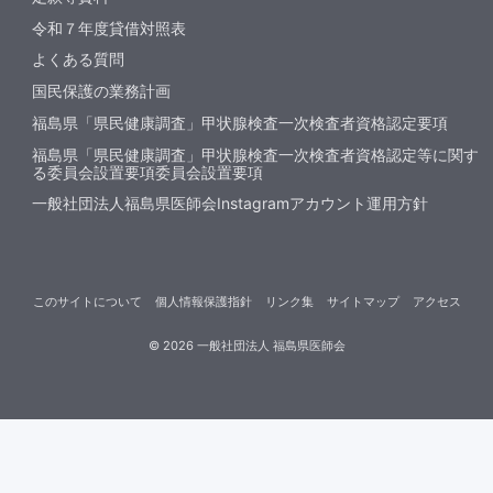
令和７年度貸借対照表
よくある質問
国民保護の業務計画
福島県「県民健康調査」甲状腺検査一次検査者資格認定要項
福島県「県民健康調査」甲状腺検査一次検査者資格認定等に関す
る委員会設置要項委員会設置要項
一般社団法人福島県医師会Instagramアカウント運用方針
このサイトについて
個人情報保護指針
リンク集
サイトマップ
アクセス
©
2026
一般社団法人 福島県医師会