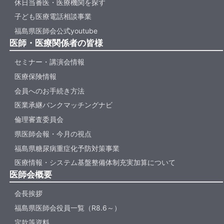
休日当番医・医療機関を探す
子ども医療電話相談事業
福島県医師会公式youtube
医師・医療関係者の皆様
セミナー・講演会情報
医療保険情報
会員へのお手続き方法
医業承継バンクマッチングナビ
倫理審査委員会
県医師会報・今月の視点
福島県糖尿病重症化予防対策事業
医療情報・システム基盤整備体制充実加算について
医師会概要
会長挨拶
福島県医師会役員一覧（R8.6～）
定款等資料