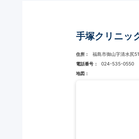
手塚クリニッ
福島市御山字清水尻5
住所：
024-535-0550
電話番号：
地図：