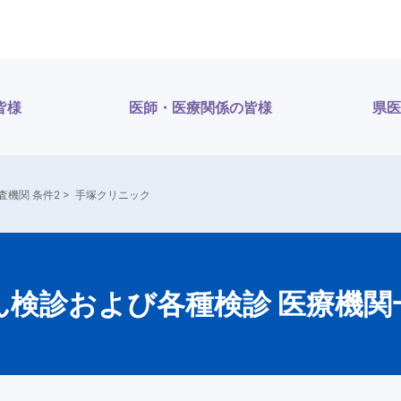
皆様
医師・医療関係の皆様
県医
査機関 条件2
>
手塚クリニック
ん検診および各種検診 医療機関