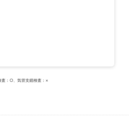
検査：○、気管支鏡検査：×