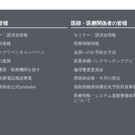
皆様
医師・医療関係者の皆様
ー・講演会情報
セミナー・講演会情報
防接種
医療保険情報
ーグリーンキャンペーン
会員へのお手続き方法
の復興
医業承継バンクマッチングナビ
番医・医療機関を探す
倫理審査委員会
医療電話相談事業
県医師会報・今月の視点
師会公式youtube
福島県糖尿病重症化予防対策事
医療情報・システム基盤整備体
について