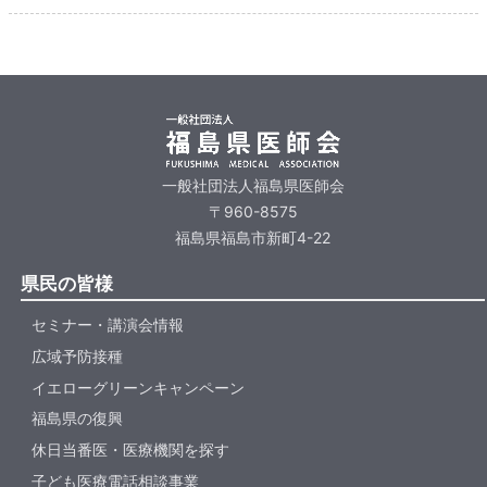
一般社団法人福島県医師会
〒960-8575
福島県福島市新町4-22
県民の皆様
セミナー・講演会情報
広域予防接種
イエローグリーンキャンペーン
福島県の復興
休日当番医・医療機関を探す
子ども医療電話相談事業