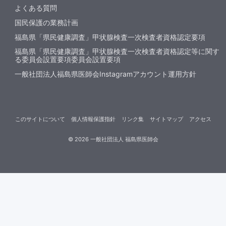
よくある質問
国民保護の業務計画
福島県「県民健康調査」甲状腺検査一次検査者資格認定要項
福島県「県民健康調査」甲状腺検査一次検査者資格認定等に関す
る委員会設置要項委員会設置要項
一般社団法人福島県医師会Instagramアカウント運用方針
このサイトについて
個人情報保護指針
リンク集
サイトマップ
アクセス
©
2026
一般社団法人 福島県医師会