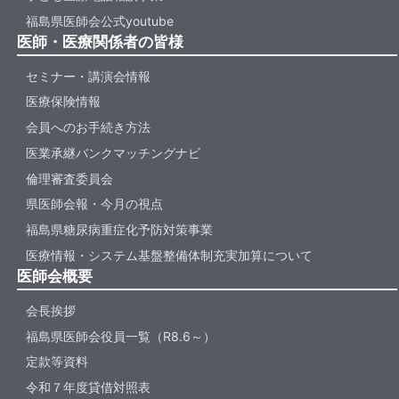
福島県医師会公式youtube
医師・医療関係者の皆様
セミナー・講演会情報
医療保険情報
会員へのお手続き方法
医業承継バンクマッチングナビ
倫理審査委員会
県医師会報・今月の視点
福島県糖尿病重症化予防対策事業
医療情報・システム基盤整備体制充実加算について
医師会概要
会長挨拶
福島県医師会役員一覧（R8.6～）
定款等資料
令和７年度貸借対照表