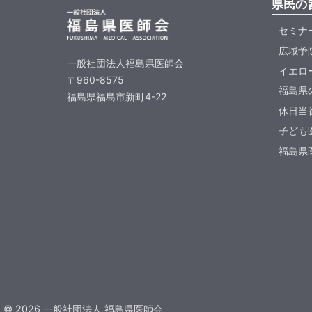
県民の
セミナ
広域予
一般社団法人福島県医師会
イエロ
〒960-8575
福島県
福島県福島市新町4-22
休日当
子ども
福島県医
©
2026
一般社団法人 福島県医師会