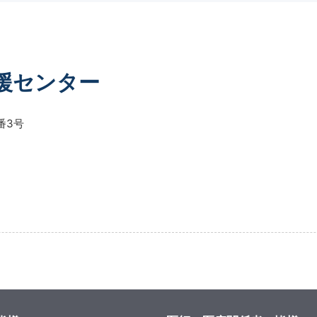
支援センター
番3号