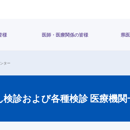
皆様
医師・医療関係の皆様
県医
センター
ん検診および各種検診 医療機関