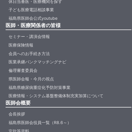
休日当番医・医療機関を探す
子ども医療電話相談事業
福島県医師会公式youtube
医師・医療関係者の皆様
セミナー・講演会情報
医療保険情報
会員へのお手続き方法
医業承継バンクマッチングナビ
倫理審査委員会
県医師会報・今月の視点
福島県糖尿病重症化予防対策事業
医療情報・システム基盤整備体制充実加算について
医師会概要
会長挨拶
福島県医師会役員一覧（R8.6～）
定款等資料