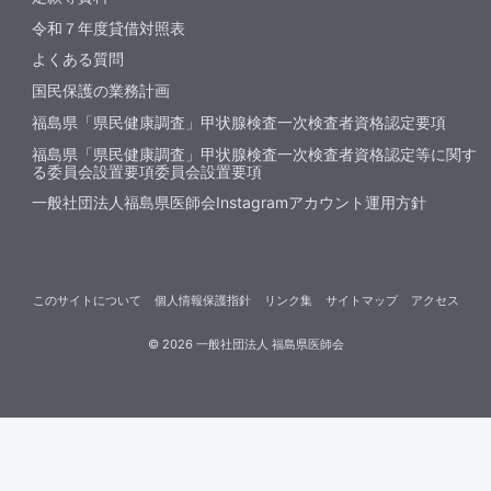
令和７年度貸借対照表
よくある質問
国民保護の業務計画
福島県「県民健康調査」甲状腺検査一次検査者資格認定要項
福島県「県民健康調査」甲状腺検査一次検査者資格認定等に関す
る委員会設置要項委員会設置要項
一般社団法人福島県医師会Instagramアカウント運用方針
このサイトについて
個人情報保護指針
リンク集
サイトマップ
アクセス
©
2026
一般社団法人 福島県医師会