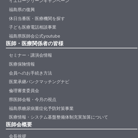
イエローグリーンキャンペーン
福島県の復興
休日当番医・医療機関を探す
子ども医療電話相談事業
福島県医師会公式youtube
医師・医療関係者の皆様
セミナー・講演会情報
医療保険情報
会員へのお手続き方法
医業承継バンクマッチングナビ
倫理審査委員会
県医師会報・今月の視点
福島県糖尿病重症化予防対策事業
医療情報・システム基盤整備体制充実加算について
医師会概要
会長挨拶