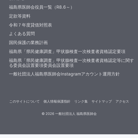
福島県医師会役員一覧（R8.6～）
定款等資料
令和７年度貸借対照表
よくある質問
国民保護の業務計画
福島県「県民健康調査」甲状腺検査一次検査者資格認定要項
福島県「県民健康調査」甲状腺検査一次検査者資格認定等に関す
る委員会設置要項委員会設置要項
一般社団法人福島県医師会Instagramアカウント運用方針
このサイトについて
個人情報保護指針
リンク集
サイトマップ
アクセス
©
2026
一般社団法人 福島県医師会