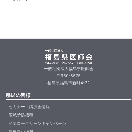
一般社団法人福島県医師会
〒960-8575
福島県福島市新町4-22
県民の皆様
セミナー・講演会情報
広域予防接種
イエローグリーンキャンペーン
福島県の復興