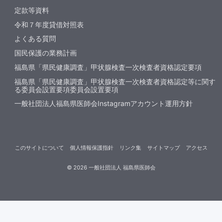
定款等資料
令和７年度貸借対照表
よくある質問
国民保護の業務計画
福島県「県民健康調査」甲状腺検査一次検査者資格認定要項
福島県「県民健康調査」甲状腺検査一次検査者資格認定等に関す
る委員会設置要項委員会設置要項
一般社団法人福島県医師会Instagramアカウント運用方針
このサイトについて
個人情報保護指針
リンク集
サイトマップ
アクセス
©
2026
一般社団法人 福島県医師会