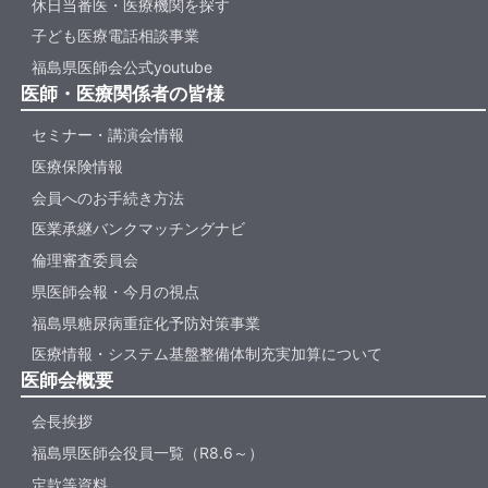
休日当番医・医療機関を探す
子ども医療電話相談事業
福島県医師会公式youtube
医師・医療関係者の皆様
セミナー・講演会情報
医療保険情報
会員へのお手続き方法
医業承継バンクマッチングナビ
倫理審査委員会
県医師会報・今月の視点
福島県糖尿病重症化予防対策事業
医療情報・システム基盤整備体制充実加算について
医師会概要
会長挨拶
福島県医師会役員一覧（R8.6～）
定款等資料