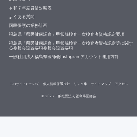
令和７年度貸借対照表
よくある質問
国民保護の業務計画
福島県「県民健康調査」甲状腺検査一次検査者資格認定要項
福島県「県民健康調査」甲状腺検査一次検査者資格認定等に関す
る委員会設置要項委員会設置要項
一般社団法人福島県医師会Instagramアカウント運用方針
このサイトについて
個人情報保護指針
リンク集
サイトマップ
アクセス
©
2026
一般社団法人 福島県医師会