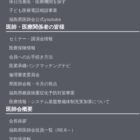
休日当番医・医療機関を探す
子ども医療電話相談事業
福島県医師会公式youtube
医師・医療関係者の皆様
セミナー・講演会情報
医療保険情報
会員へのお手続き方法
医業承継バンクマッチングナビ
倫理審査委員会
県医師会報・今月の視点
福島県糖尿病重症化予防対策事業
医療情報・システム基盤整備体制充実加算について
医師会概要
会長挨拶
福島県医師会役員一覧（R8.6～）
定款等資料