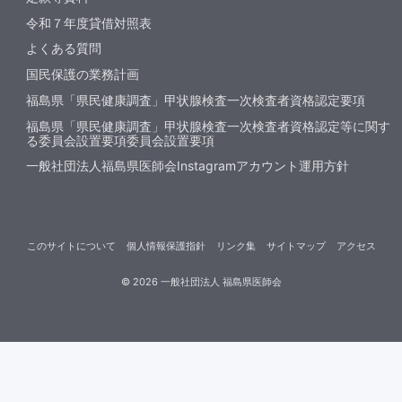
令和７年度貸借対照表
よくある質問
国民保護の業務計画
福島県「県民健康調査」甲状腺検査一次検査者資格認定要項
福島県「県民健康調査」甲状腺検査一次検査者資格認定等に関す
る委員会設置要項委員会設置要項
一般社団法人福島県医師会Instagramアカウント運用方針
このサイトについて
個人情報保護指針
リンク集
サイトマップ
アクセス
©
2026
一般社団法人 福島県医師会