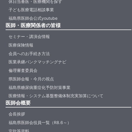
休日当番医・医療機関を探す
子ども医療電話相談事業
福島県医師会公式youtube
医師・医療関係者の皆様
セミナー・講演会情報
医療保険情報
会員へのお手続き方法
医業承継バンクマッチングナビ
倫理審査委員会
県医師会報・今月の視点
福島県糖尿病重症化予防対策事業
医療情報・システム基盤整備体制充実加算について
医師会概要
会長挨拶
福島県医師会役員一覧（R8.6～）
定款等資料