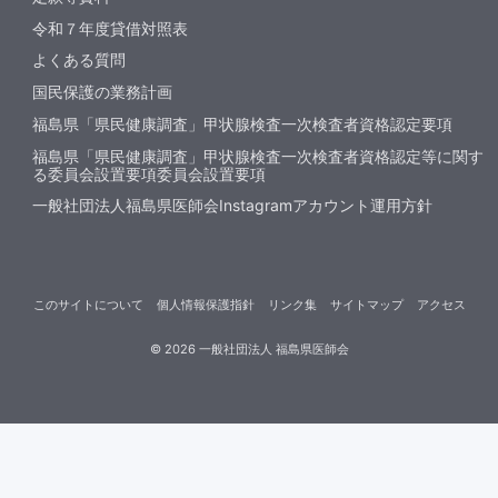
令和７年度貸借対照表
よくある質問
国民保護の業務計画
福島県「県民健康調査」甲状腺検査一次検査者資格認定要項
福島県「県民健康調査」甲状腺検査一次検査者資格認定等に関す
る委員会設置要項委員会設置要項
一般社団法人福島県医師会Instagramアカウント運用方針
このサイトについて
個人情報保護指針
リンク集
サイトマップ
アクセス
©
2026
一般社団法人 福島県医師会