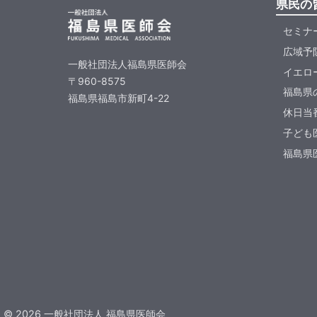
県民の
セミナ
広域予
一般社団法人福島県医師会
イエロ
〒960-8575
福島県
福島県福島市新町4-22
休日当
子ども
福島県医
©
2026
一般社団法人 福島県医師会